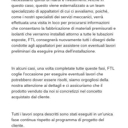
questo caso, questo viene esternalizzato a un team
specializzato di appaltatori di cui ci avvaliamo, poiché,
come i nostri specialisti dei servizi meccanici, verrà
effettuata una visita in loco per procurarsi informazioni
che consentano la fabbricazione di materiali premisurati e
isolanti che verranno installati attorno a tutte le tubazioni
esposte, FTL consegnerà nuovamente tutti i disegni delle
condotte agli appaltatori per assistere con eventuali lavori
preliminari da eseguire prima dell'installazione.
In alcuni casi, una volta completate tutte queste fasi, FTL
coglie l'occasione per eseguire eventuali lavori che
potrebbero dover essere risolti, siamo orgogliosi della
nostra attenzione ai dettagli e ci assicuriamo che il
prodotto venduto da noi si concretizzi nel concetto
acquistato dal cliente.
Tutti i lavori sopra descritti sono stati eseguiti in un'unica
fase continua rispetto al programma di progetto del
cliente.