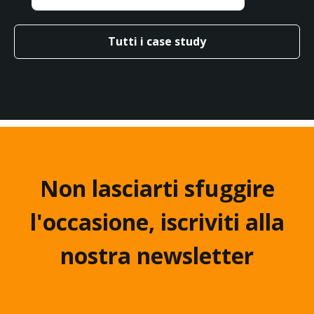
Tutti i case study
Non lasciarti sfuggire
l'occasione, iscriviti alla
nostra newsletter