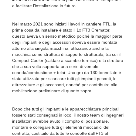
e facilitare l'installazione in futuro.
Nel marzo 2021 sono iniziati i lavori in cantiere FTL, la
prima cosa da installare è stato il 1x FT3 Cremator,
questo aveva un senso metodico poiché la maggior parte
degli impianti e degli accessori doveva essere montata
attorno alla singola macchina, utilizzando anche la
macchina come struttura di supporto strutturale, tra cui il
Compact Cooler (caldaie a scambio termico) e la struttura
che a sua volta supporta una serie di ventole
coanda/combustione + telai. Una gru da 130 tonnellate è
stata utilizzata per scaricare tutti gli impianti pesanti, le
attrezzature e gli accessori, nonché per contribuire alla
mobilitazione preliminare di quanto sopra.
Dopo che tutti gli impianti e le apparecchiature principali
fossero stati consegnati in loco, il nostro team di ingegneri
installatori avrebbe avuto il compito di posizionare,
montare e collegare tutti gli elementi meccanici del
contratto, costituito da tutte le condotte dall'FT3 al