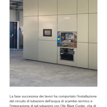
La fase successiva dei lavori ha comportato l'installazione
del circuito di tubazioni dell'acqua di scambio termico e
l'integrazione di tali tubazioni con l'Air Blast Cooler, che di