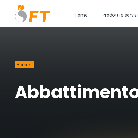
Home
Prodotti e servizi
Home
/
Abbattiment