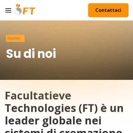
Contattaci
Home
/
Su di noi
Facultatieve
Technologies (FT) è un
leader globale nei
sistemi di cremazione