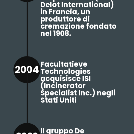
Delot International)
in Francia, un
produttore di
cremazione fondato
nel 1908.
Facultatieve
2004
Technologies
acquisisce ISI
(Incinerator
Specialist Inc.) negli
Stati Uniti
Il gruppo De