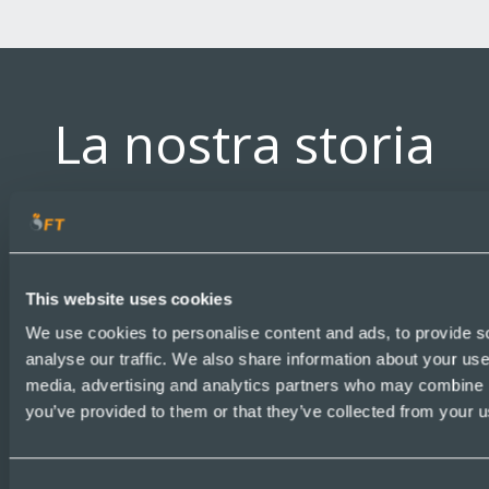
La nostra storia
La Evans Universal
1959
This website uses cookies
viene costituita a
We use cookies to personalise content and ads, to provide s
Leeds, nel Regno
analyse our traffic. We also share information about your use 
Unito
media, advertising and analytics partners who may combine it
you’ve provided to them or that they’ve collected from your us
De Facultatieve