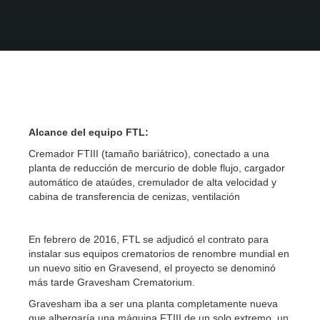
Alcance del equipo FTL:
Cremador FTIII (tamaño bariátrico), conectado a una
planta de reducción de mercurio de doble flujo, cargador
automático de ataúdes, cremulador de alta velocidad y
cabina de transferencia de cenizas, ventilación
En febrero de 2016, FTL se adjudicó el contrato para
instalar sus equipos crematorios de renombre mundial en
un nuevo sitio en Gravesend, el proyecto se denominó
más tarde Gravesham Crematorium.
Gravesham iba a ser una planta completamente nueva
que albergaría una máquina FTIII de un solo extremo, un