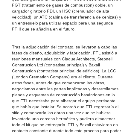
FGT (tratamiento de gases de combustión) doble, un
cargador giratorio FDI, un HSC (cremulador de alta
velocidad), un ATC (cabina de transferencia de cenizas) y
un entresuelo para utilizar espacio para una segunda
FTIII que se añadiría en el futuro.
Tras la adjudicación del contrato, se llevaron a cabo las
fases de diseño, adquisición y fabricación. FTL asistió a
reuniones mensuales con Clague Architects, Stepnell
Construction Ltd (contratista principal) y Baxall
Construction (contratista principal de edificios). La LCC
(London Cremation Company) era el cliente. Durante
estas fases, antes de que comenzaran las obras,
negociamos entre las partes implicadas y desarrollamos
planos y esquemas de construcción basándonos en lo
que FTL necesitaba para albergar el equipo pertinente
que había que instalar. Se acordó que FTL regresaría al
sitio y comenzaría las obras una vez que se hubiera
levantado una carcasa hermética y pudiera almacenar
todo el kit que se entregaría. FTL y Baxall estuvieron en
contacto constante durante todo este proceso para poder