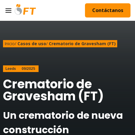
Contáctanos
Inicio
/
Casos de uso
/
Crematorio de Gravesham (FT)
Leeds
09/2025
Crematorio de
Gravesham (FT)
Un crematorio de nueva
construcción