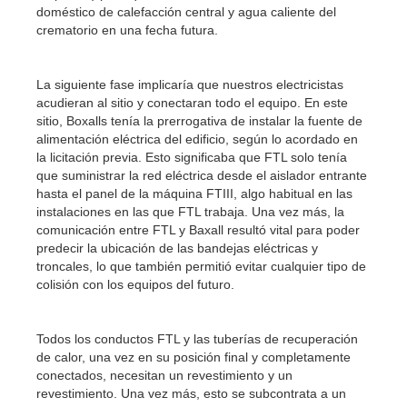
doméstico de calefacción central y agua caliente del
crematorio en una fecha futura.
La siguiente fase implicaría que nuestros electricistas
acudieran al sitio y conectaran todo el equipo. En este
sitio, Boxalls tenía la prerrogativa de instalar la fuente de
alimentación eléctrica del edificio, según lo acordado en
la licitación previa. Esto significaba que FTL solo tenía
que suministrar la red eléctrica desde el aislador entrante
hasta el panel de la máquina FTIII, algo habitual en las
instalaciones en las que FTL trabaja. Una vez más, la
comunicación entre FTL y Baxall resultó vital para poder
predecir la ubicación de las bandejas eléctricas y
troncales, lo que también permitió evitar cualquier tipo de
colisión con los equipos del futuro.
Todos los conductos FTL y las tuberías de recuperación
de calor, una vez en su posición final y completamente
conectados, necesitan un revestimiento y un
revestimiento. Una vez más, esto se subcontrata a un