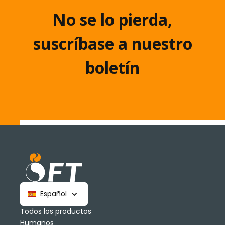
No se lo pierda,
suscríbase a nuestro
boletín
Español
Todos los productos
Humanos