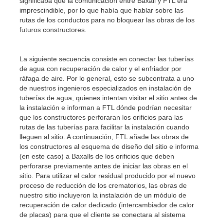
significaba que la comunicación entre Baxall y FTL era
imprescindible, por lo que había que hablar sobre las
rutas de los conductos para no bloquear las obras de los
futuros constructores.
La siguiente secuencia consiste en conectar las tuberías
de agua con recuperación de calor y el enfriador por
ráfaga de aire. Por lo general, esto se subcontrata a uno
de nuestros ingenieros especializados en instalación de
tuberías de agua, quienes intentan visitar el sitio antes de
la instalación e informan a FTL dónde podrían necesitar
que los constructores perforaran los orificios para las
rutas de las tuberías para facilitar la instalación cuando
lleguen al sitio. A continuación, FTL añade las obras de
los constructores al esquema de diseño del sitio e informa
(en este caso) a Baxalls de los orificios que deben
perforarse previamente antes de iniciar las obras en el
sitio. Para utilizar el calor residual producido por el nuevo
proceso de reducción de los crematorios, las obras de
nuestro sitio incluyeron la instalación de un módulo de
recuperación de calor dedicado (intercambiador de calor
de placas) para que el cliente se conectara al sistema