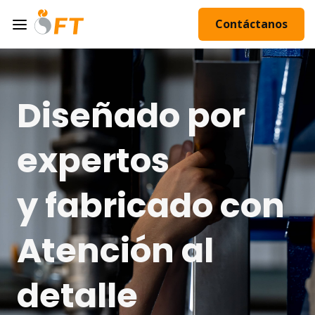
Contáctanos
Diseñado por
expertos
y fabricado con
Atención al
detalle