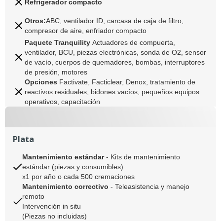
Refrigerador compacto
Otros:
ABC, ventilador ID, carcasa de caja de filtro,
compresor de aire, enfriador compacto
Paquete Tranquility
Actuadores de compuerta,
ventilador, BCU, piezas electrónicas, sonda de O2, sensor
de vacío, cuerpos de quemadores, bombas, interruptores
de presión, motores
Opciones
Factivate, Facticlear, Denox, tratamiento de
reactivos residuales, bidones vacíos, pequeños equipos
operativos, capacitación
Plata
Mantenimiento estándar
- Kits de mantenimiento
estándar (piezas y consumibles)
x1 por año o cada 500 cremaciones
Mantenimiento correctivo
-
Teleasistencia y manejo
remoto
Intervención in situ
(Piezas no incluidas)